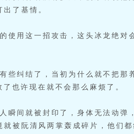
打出了基情。
使用这一招攻击，这头冰龙绝对
些纠结了，当初为什么就不把那养
果教了也许现在就不会那么麻烦了。
瞬间就被封印了，身体无法动弹
境就被阮清风两掌轰成碎片，他们都