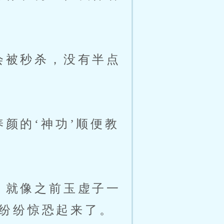
会被秒杀，没有半点
颜的‘神功’顺便教
，就像之前玉虚子一
纷纷惊恐起来了。