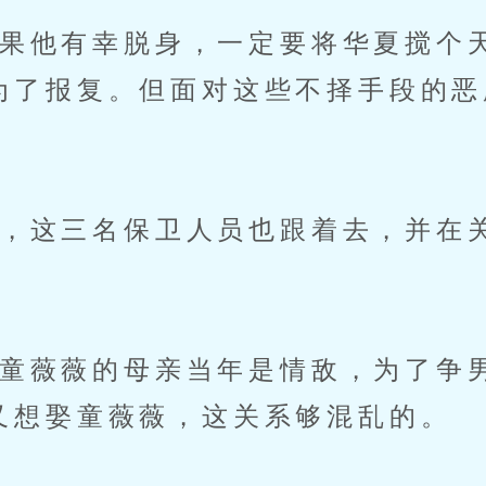
他有幸脱身，一定要将华夏搅个
为了报复。但面对这些不择手段的恶
这三名保卫人员也跟着去，并在
薇薇的母亲当年是情敌，为了争
又想娶童薇薇，这关系够混乱的。