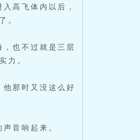
进入高飞体内以后，
了。
海，也不过就是三层
实力。
，他那时又没这么好
的声音响起来。