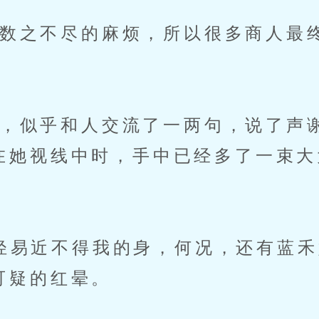
之不尽的麻烦，所以很多商人最
似乎和人交流了一两句，说了声
在她视线中时，手中已经多了一束大
易近不得我的身，何况，还有蓝禾
可疑的红晕。