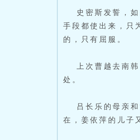
史密斯发誓，如果
手段都使出来，只
的，只有屈服。
上次曹越去南韩，
处。
吕长乐的母亲和童
在，姜依萍的儿子