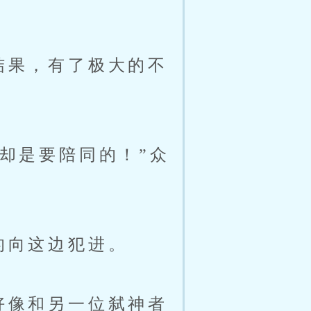
结果，有了极大的不
却是要陪同的！”众
的向这边犯进。
好像和另一位弑神者