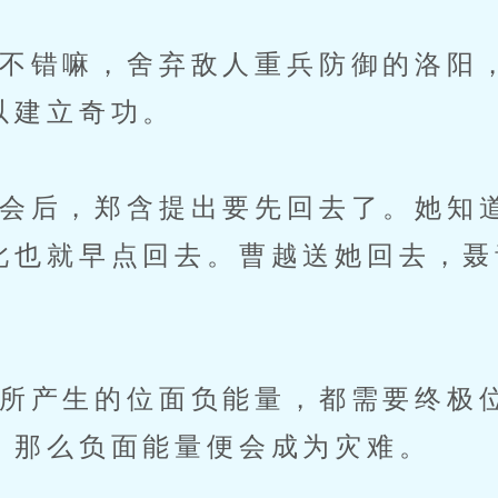
错嘛，舍弃敌人重兵防御的洛阳
以建立奇功。
后，郑含提出要先回去了。她知
此也就早点回去。曹越送她回去，聂
产生的位面负能量，都需要终极
，那么负面能量便会成为灾难。