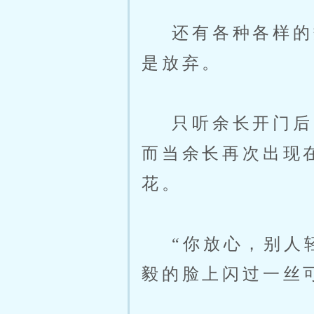
还有各种各样的数
是放弃。
只听余长开门后，
而当余长再次出现
花。
“你放心，别人轻
毅的脸上闪过一丝