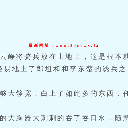
最新网址：www.23uswx.la
峥将骑兵放在山地上，这是根本
轻易地上了郎坦和和李东楚的诱兵之
大够宽，白上了如此多的东西，
大胸器大刺刺的吞了吞口水，随