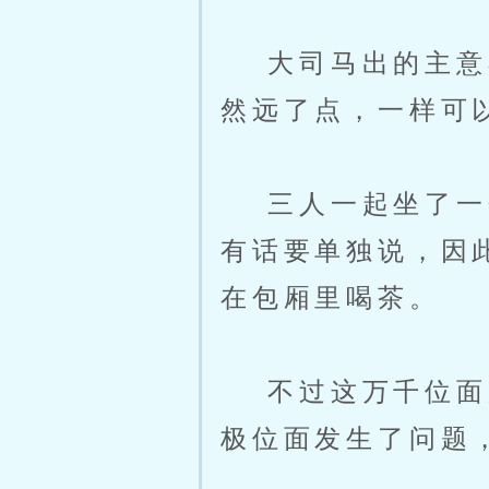
大司马出的主意不
然远了点，一样可
三人一起坐了一会
有话要单独说，因
在包厢里喝茶。
不过这万千位面所
极位面发生了问题