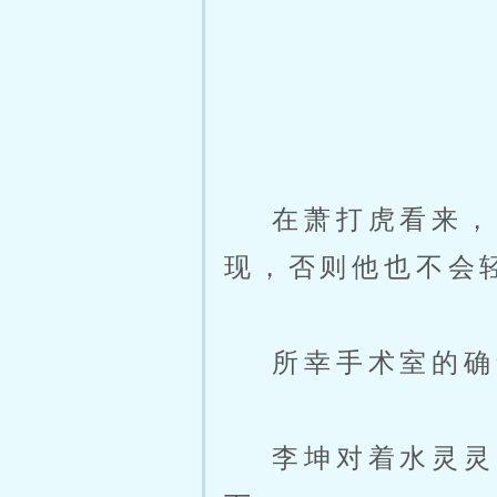
在萧打虎看来，云
现，否则他也不会
所幸手术室的确够
李坤对着水灵灵的