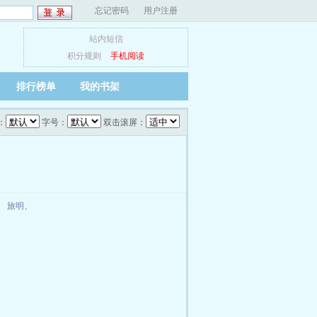
忘记密码
用户注册
站内短信
积分规则
手机阅读
排行榜单
我的书架
：
字号：
双击滚屏：
、
旅明
、