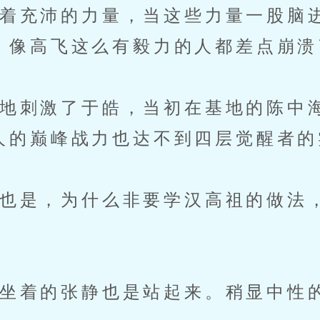
充沛的力量，当这些力量一股脑
，像高飞这么有毅力的人都差点崩溃
刺激了于皓，当初在基地的陈中
人的巅峰战力也达不到四层觉醒者的
是，为什么非要学汉高祖的做法
着的张静也是站起来。稍显中性