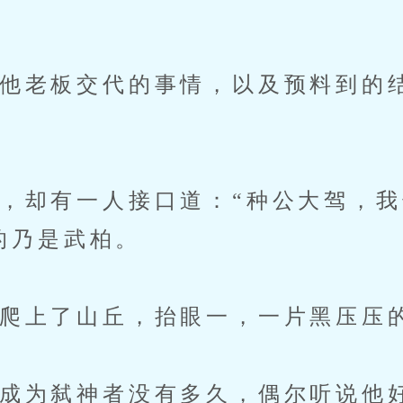
老板交代的事情，以及预料到的
却有一人接口道：“种公大驾，我
的乃是武柏。
上了山丘，抬眼一，一片黑压压
为弑神者没有多久，偶尔听说他