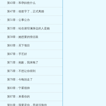
第43章：和孕妇抢什么
第47章：他签字了，正式离婚
子
第51章：公事公办
第55章：站在谢琮澜身边的人是她
第59章：她想要的情侣装
第63章：买下项目
第67章：手艺好
第71章：抱歉，我来晚了
第75章：不想让你得到
第79章：今晚别走了
第83章：宁雾很帅
第87章：来看你的
第91章：我要是你，早就没脸待