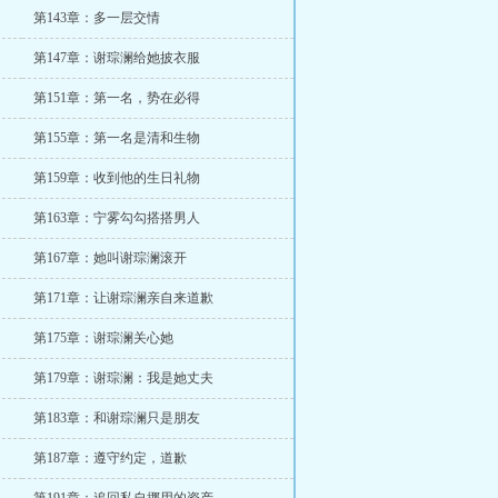
第143章：多一层交情
第147章：谢琮澜给她披衣服
第151章：第一名，势在必得
第155章：第一名是清和生物
第159章：收到他的生日礼物
第163章：宁雾勾勾搭搭男人
第167章：她叫谢琮澜滚开
第171章：让谢琮澜亲自来道歉
第175章：谢琮澜关心她
第179章：谢琮澜：我是她丈夫
第183章：和谢琮澜只是朋友
第187章：遵守约定，道歉