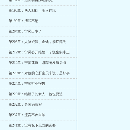
第191章：追回私自挪用的资产
第195章：两人相处，渐入佳境
第199章：清和不配
第204章：宁雾出事了
第208章：人脉资源、金钱，彻底流失
第212章：宁雾公开结婚，宁悦坐实小三
第216章：宁雾死遁，谢琮澜发疯后悔
第220章：对他的心肝宝贝来说，是好事
第224章：宁雾打小报告
第228章：结婚了的女人，他也要追
第232章：走离婚流程
第237章：流言不攻自破
第241章：没有私下见面的必要