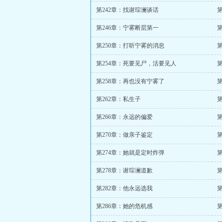
第242章：找谢琮澜谈话
第
第246章：宁雾断层第一
第250章：打听宁雾的消息
第254章：死要见尸，活要见人
第258章：再也没有宁雾了
第262章：私生子
第266章：永远的偏爱
第
第270章：做亲子鉴定
第274章：她就是定时炸弹
第278章：谢琮澜道歉
第282章：他永远选我
第286章：她的危机感