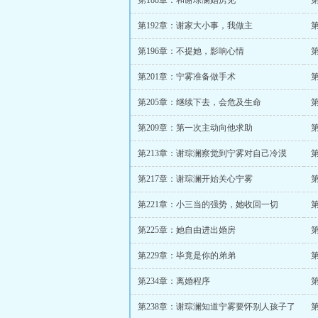
第188章：和谢琮澜婚房见
第192章：谢家大小事，我做主
第196章：不提她，影响心情
第201章：宁雾准备做手术
第205章：继续下去，会危及生命
第209章：第一次主动向他求助
第213章：谢琮澜察觉到宁雾对自己冷漠
第217章：谢琮澜开始关心宁雾
第221章：小三当的强势，她收回一切
第225章：她自由进出婚房
第229章：毕竟是你的弟弟
第234章：离婚程序
第238章：谢琮澜知道宁雾要怀别人孩子了