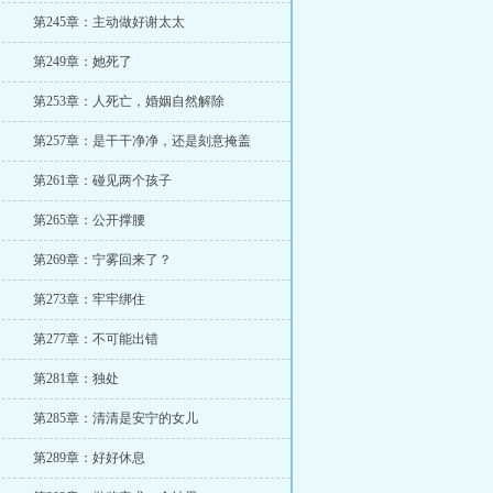
第245章：主动做好谢太太
第249章：她死了
第253章：人死亡，婚姻自然解除
第257章：是干干净净，还是刻意掩盖
第261章：碰见两个孩子
第265章：公开撑腰
第269章：宁雾回来了？
第273章：牢牢绑住
第277章：不可能出错
第281章：独处
第285章：清清是安宁的女儿
第289章：好好休息