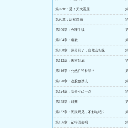
第92章：受了天大委屈
第96章：庆祝自由
第100章：办理手续
第104章：道歉
第108章：缘分到了，自然会相见
第112章：纵容到底
第116章：公然忤逆长辈？
第120章：这股狠劲儿
第124章：安分守己一点
第128章：对赌
第132章：民政局见，不影响吧？
第136章：记得回去喝