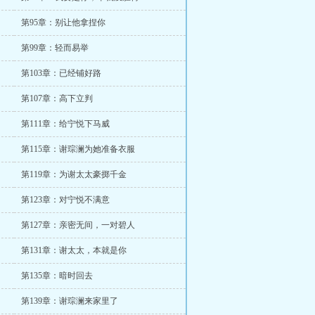
第95章：别让他拿捏你
第99章：轻而易举
第103章：已经铺好路
第107章：高下立判
第111章：给宁悦下马威
第115章：谢琮澜为她准备衣服
第119章：为谢太太豪掷千金
第123章：对宁悦不满意
第127章：亲密无间，一对碧人
第131章：谢太太，本就是你
第135章：暗时回去
第139章：谢琮澜来家里了