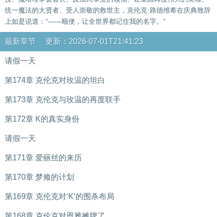
统一魔法的大贤者、受人崇敬的救世主，克伦克·路德维希在庆典致辞
上如是说道：“——顺便，让全世界都记住我的名字。”
最新章节 更新：2026-07-01T21:41:23
请假一天
第174章 克伦克对玫温的坦白
第173章 克伦克与玫温的再度联手
第172章 K的真实身份
请假一天
第171章 爱丽丝的来历
第170章 梦飨的计划
第169章 克伦克对‘K’的围杀布局
第168章 克伦克对恩雅摊牌了