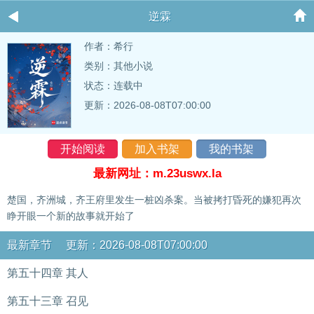
逆霖
作者：
希行
类别：其他小说
状态：连载中
更新：2026-08-08T07:00:00
开始阅读
加入书架
我的书架
最新网址：m.23uswx.la
楚国，齐洲城，齐王府里发生一桩凶杀案。当被拷打昏死的嫌犯再次
睁开眼一个新的故事就开始了
最新章节 更新：2026-08-08T07:00:00
第五十四章 其人
第五十三章 召见