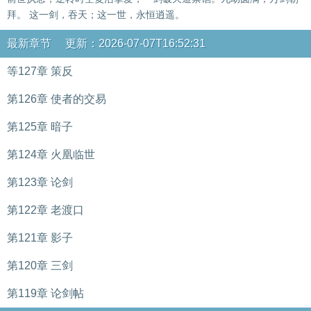
拜。 这一剑，吞天；这一世，永恒逍遥。
最新章节 更新：2026-07-07T16:52:31
等127章 策反
第126章 使者的交易
第125章 暗子
第124章 火凰临世
第123章 论剑
第122章 老渡口
第121章 影子
第120章 三剑
第119章 论剑帖