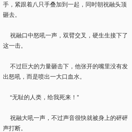
手，紧跟着八只手叠加到一起，同时朝祝融头顶
砸去。
祝融口中怒吼一声，双臂交叉，硬生生接下了
这一击。
不过巨大的力量砸击下，他张开的嘴里没有发
出怒吼，而是喷出一大口血水。
“无耻的人类，给我死来！”
祝融大吼一声，不过声音很快就被身上的砰砰
声打断。