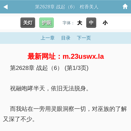
第2628章 战起（6） 棺香美人
关灯
护眼
大
中
小
字体：
上一章
目录
下一页
最新网址：m.23uswx.la
第2628章 战起（6） (第1/3页)
祝融咆哮半天，依旧无法脱身。
而我站在一旁用灵眼洞察一切，对巫族的了解
又深了不少。