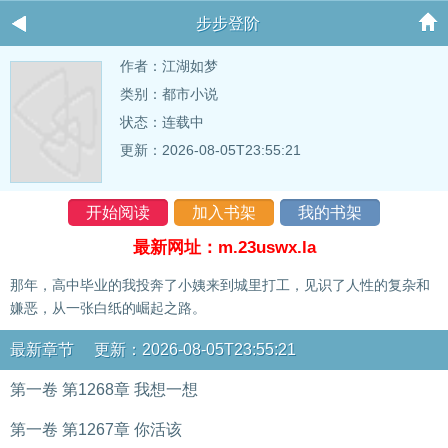
步步登阶
作者：
江湖如梦
类别：都市小说
状态：连载中
更新：2026-08-05T23:55:21
开始阅读
加入书架
我的书架
最新网址：m.23uswx.la
那年，高中毕业的我投奔了小姨来到城里打工，见识了人性的复杂和
嫌恶，从一张白纸的崛起之路。
最新章节 更新：2026-08-05T23:55:21
第一卷 第1268章 我想一想
第一卷 第1267章 你活该