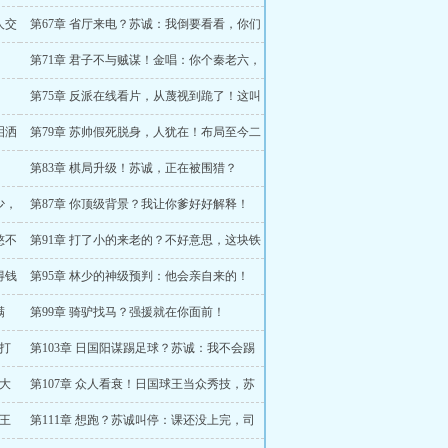
插翅难飞！
人交
第67章 省厅来电？苏诚：我倒要看看，你们
卖的什么药
！
第71章 君子不与贼谋！金唱：你个秦老六，
也玩阴的？！
！
第75章 反派在线看片，从蔑视到跪了！这叫
大头兵？
泪洒
第79章 苏帅假死脱身，人犹在！布局至今二
十年！
第83章 棋局升级！苏诚，正在被围猎？
少，
第87章 你顶级背景？我让你爹好好解释！
憋不
第91章 打了小的来老的？不好意思，这块铁
板你踢不动
得钱
第95章 林少的神级预判：他会亲自来的！
满
第99章 骑驴找马？强援就在你面前！
，打
第103章 日国阳谋踢足球？苏诚：我不会踢
球，但会踢人！
辱大
第107章 众人看衰！日国球王当众秀技，苏
诚成待宰羔羊？
球王
第111章 想跑？苏诚叫停：课还没上完，司
藤团长换你来？