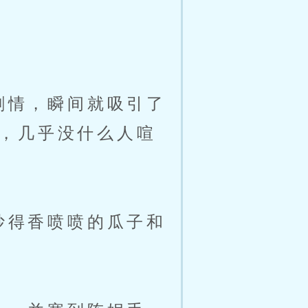
剧情，瞬间就吸引了
，几乎没什么人喧
炒得香喷喷的瓜子和