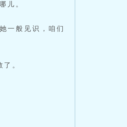
哪儿。
她一般见识，咱们
散了。