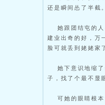
还是瞬间怂了半截
她跟团结屯的人不
建业出奇的好，万
脸可就丢到姥姥家
她下意识地缩了缩
子，找了个最不显
可她的眼睛根本没