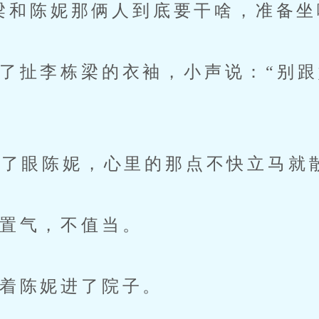
梁和陈妮那俩人到底要干啥，准备坐
扯李栋梁的衣袖，小声说：“别跟
了眼陈妮，心里的那点不快立马就
置气，不值当。
着陈妮进了院子。