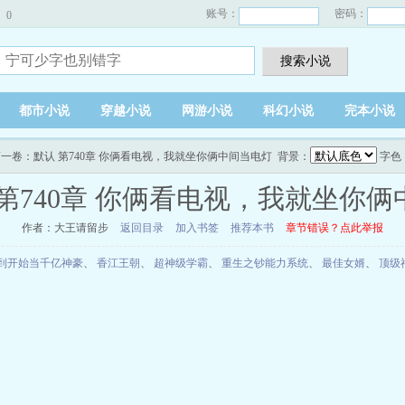
账号：
密码：
0
搜索小说
都市小说
穿越小说
网游小说
科幻小说
完本小说
第一卷：默认 第740章 你俩看电视，我就坐你俩中间当电灯
背景：
字色
第740章 你俩看电视，我就坐你
作者：大王请留步
返回目录
加入书签
推荐本书
章节错误？点此举报
到开始当千亿神豪
、
香江王朝
、
超神级学霸
、
重生之钞能力系统
、
最佳女婿
、
顶级