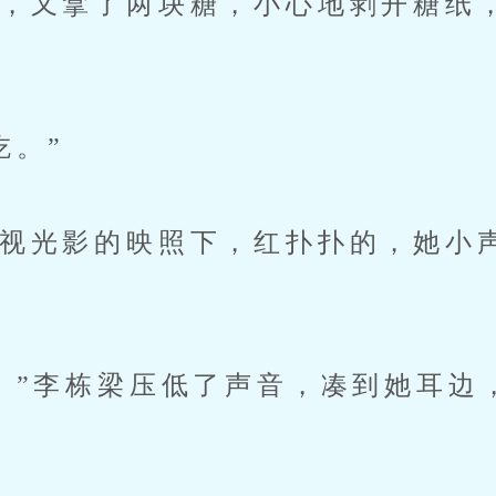
又拿了两块糖，小心地剥开糖纸
。”
光影的映照下，红扑扑的，她小声
”
”李栋梁压低了声音，凑到她耳边