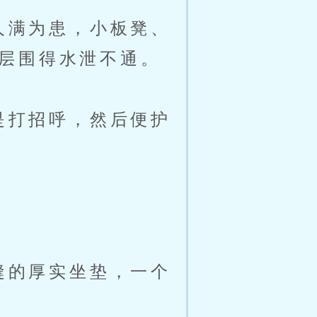
人满为患，小板凳、
层围得水泄不通。
是打招呼，然后便护
缝的厚实坐垫，一个