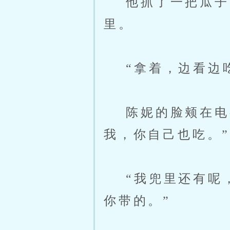
他抓了一把瓜子，
里。
“拿着，边看边吃
陈妮的脸颊在电视
我，你自己也吃。
“我兜里还有呢，
你带的。”