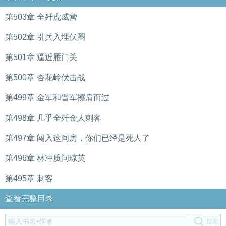
第503章 全歼虎威营
第502章 引兵入埋伏圈
第501章 逼近雁门关
第500章 杏花岭伏击战
第499章 金军和晋军擦肩而过
第498章 几乎全歼金人刺客
第497章 闯入这间房，你们已经是死人了
第496章 林冲质问琼英
第495章 刺客
查看完整目录