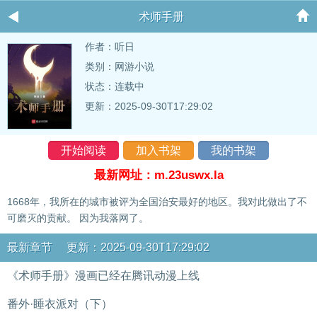
术师手册
作者：
听日
类别：网游小说
状态：连载中
更新：2025-09-30T17:29:02
开始阅读
加入书架
我的书架
最新网址：m.23uswx.la
1668年，我所在的城市被评为全国治安最好的地区。我对此做出了不
可磨灭的贡献。 因为我落网了。
最新章节 更新：2025-09-30T17:29:02
《术师手册》漫画已经在腾讯动漫上线
番外·睡衣派对（下）