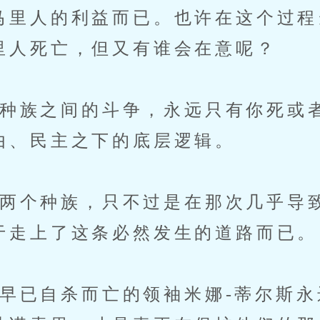
马里人的利益而已。也许在这个过程
里人死亡，但又有谁会在意呢？
族之间的斗争，永远只有你死或
由、民主之下的底层逻辑。
个种族，只不过是在那次几乎导
于走上了这条必然发生的道路而已。
已自杀而亡的领袖米娜-蒂尔斯永