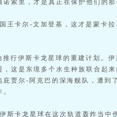
袖诺索里，才是真正在保护他们的那
王卡尔-文加登基，这才是蒙卡拉
推行伊斯卡龙星球的重建计划。伊
盟，这是东境多个水生种族联合起来
包庇贾尔-阿克巴的深海舰队，遭到
炸。
斯卡龙星球在这次轨道轰炸当中