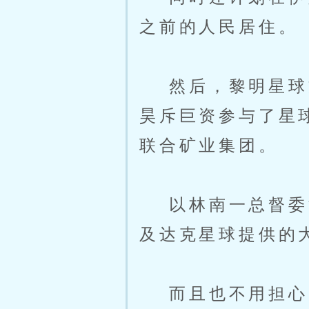
之前的人民居住。
然后，黎明星球方
昊斥巨资参与了星
联合矿业集团。
以林南一总督委派
及达克星球提供的
而且也不用担心大