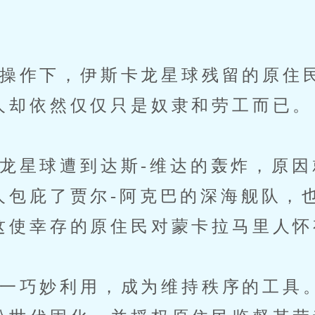
作下，伊斯卡龙星球残留的原住
人却依然仅仅只是奴隶和劳工而已。
星球遭到达斯-维达的轰炸，原因
人包庇了贾尔-阿克巴的深海舰队，
这使幸存的原住民对蒙卡拉马里人怀
巧妙利用，成为维持秩序的工具