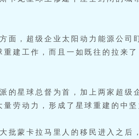
面，超级企业太阳动力能源公司
球重建工作，而且一如既往的拉来了
的星球总督为首，加上两家超级
大量劳动力，形成了星球重建的中坚
批蒙卡拉马里人的移民进入之后