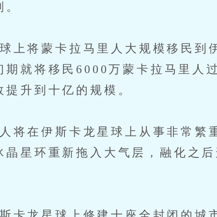
划。
上将蒙卡拉马里人大规模移民到
初期就将移民6000万蒙卡拉马里人
数提升到十亿的规模。
将在伊斯卡龙星球上从事非常繁
冰晶星环重新拖入大气层，融化之后
卡龙星球上修建十座全封闭的城