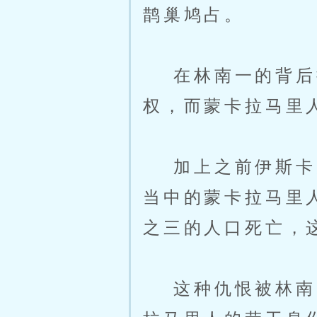
鹊巢鸠占。
在林南一的背后操
权，而蒙卡拉马里
加上之前伊斯卡龙
当中的蒙卡拉马里
之三的人口死亡，
这种仇恨被林南一