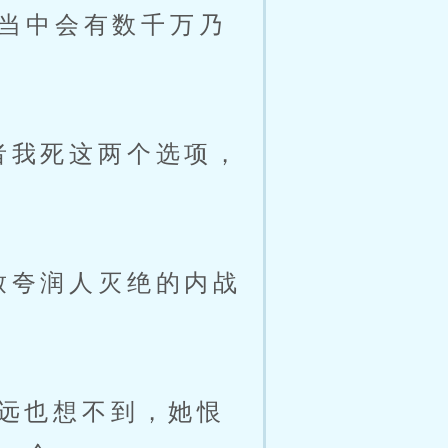
当中会有数千万乃
者我死这两个选项，
致夸润人灭绝的内战
远也想不到，她恨