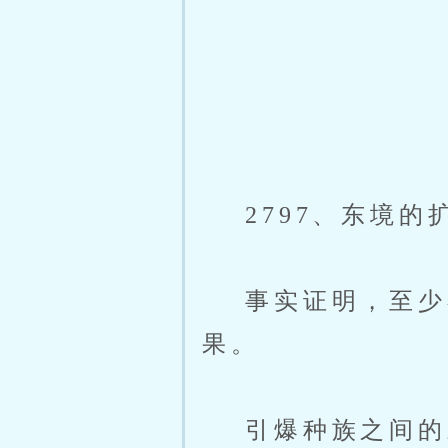
2797、东境的
事实证明，至少在
果。
引爆种族之间的矛