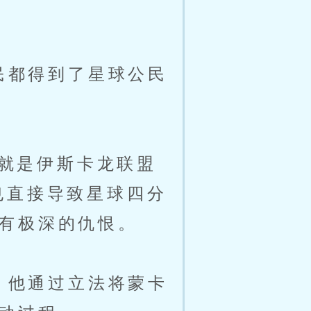
民都得到了星球公民
就是伊斯卡龙联盟
也直接导致星球四分
有极深的仇恨。
。他通过立法将蒙卡