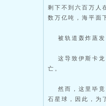
剩下不到六百万人
数万亿吨，海平面
被轨道轰炸蒸发的
这导致伊斯卡龙星
亡。
然而，这里毕竟是
石星球，因此，为