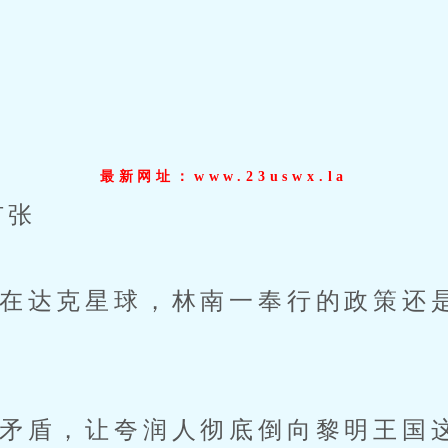
最新网址：www.23uswx.la
扩张
达克星球，林南一奉行的政策还
盾，让夸润人彻底倒向黎明王国