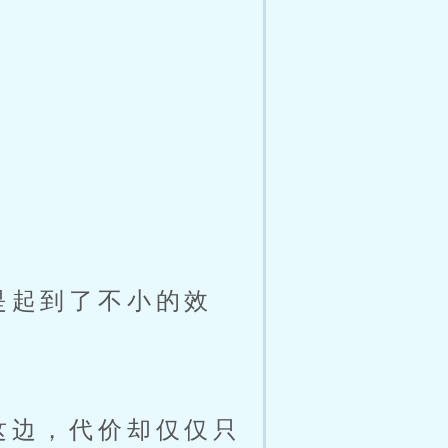
是起到了不小的效
这边，代价却仅仅只