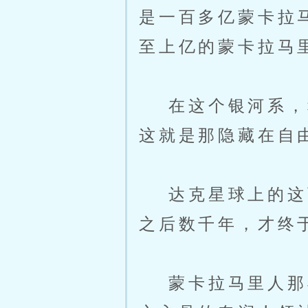
是一百多亿蒙卡拉
至上亿的蒙卡拉马
在这个银河系，种
这就是那隐藏在自
达克星球上的这两
之后数千年，才终
蒙卡拉马里人那早