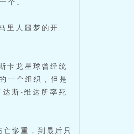
一个。
马里人噩梦的开
斯卡龙星球曾经统
的一个组织，但是
了达斯-维达所率死
伤亡惨重，到最后只