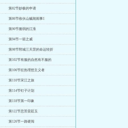
第82节妙极的申请
第86节收伙山贼闹闹事1
第90节脆弱的江淮
第94节一箭之威
第98节郓城三天罡的命运转折
第102节有服的自然有不服的
第106节狂热理想主义者
第110节宋江之旅
第114节钉子计划
第118节第一印象
第122节悲苦栾廷玉
第126节一路硬闯