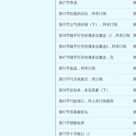
第27节养虎
第31节红眼的豆比，拜求订阅
第35节义气得好报（下），拜求订阅
第39节随手打开的潘多拉魔盒（2，拜求订阅
第43节随手打开的潘多拉魔盒6，拜求订阅
第47节随手打开的潘多拉魔盒，完
第51节血战，拜求订阅
第55节巧灭祝家庄，求订阅
第59节反劫杀，各逞英豪（下）
第63节巧妙借口，拜上求订阅推荐
第67节等着被砍头
第71节望眼欲穿
第75节十字路口（1
第