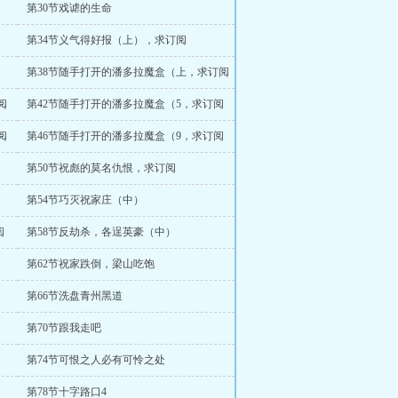
第30节戏谑的生命
第34节义气得好报（上），求订阅
第38节随手打开的潘多拉魔盒（上，求订阅
阅
第42节随手打开的潘多拉魔盒（5，求订阅
阅
第46节随手打开的潘多拉魔盒（9，求订阅
第50节祝彪的莫名仇恨，求订阅
第54节巧灭祝家庄（中）
阅
第58节反劫杀，各逞英豪（中）
第62节祝家跌倒，梁山吃饱
第66节洗盘青州黑道
第70节跟我走吧
第74节可恨之人必有可怜之处
第78节十字路口4