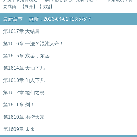
要成仙！【展开】【收起】
最新章节 更新：2023-04-02T13:57:47
第1617章 大结局
第1616章 一法？混沌大帝！
第1615章 东岳，东岳！
第1614章 天仙下凡
第1613章 仙人下凡
第1612章 地仙之秘
第1611章 剑！
第1610章 地衍天宗
第1609章 未来