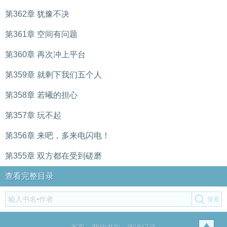
第362章 犹豫不决
第361章 空间有问题
第360章 再次冲上平台
第359章 就剩下我们五个人
第358章 若曦的担心
第357章 玩不起
第356章 来吧，多来电闪电！
第355章 双方都在受到磋磨
查看完整目录