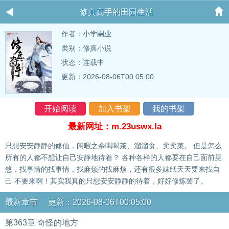
修真高手的田园生活
作者：
小学嗣业
类别：修真小说
状态：连载中
更新：2026-08-06T00:05:00
开始阅读
加入书架
我的书架
最新网址：m.23uswx.la
只想安安静静的修仙，闲暇之余喝喝茶、溜溜食、卖卖菜。 但是怎么
所有的人都不想让自己安静地待着？ 各种各样的人都要在自己面前晃
悠，找事情的找事情，找麻烦的找麻烦，还有很多妹纸天天要来找自
己 不要来啊！其实我真的只想安安静静的待着，好好修炼罢了。
最新章节 更新：2026-08-06T00:05:00
第363章 奇怪的地方