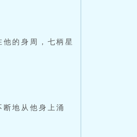
」
在他的身周，七柄星
不断地从他身上涌