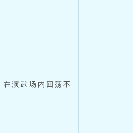
，在演武场内回荡不