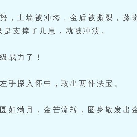
，土墙被冲垮，金盾被撕裂，藤
只是支撑了几息，就被冲溃。
级战力了！
左手探入怀中，取出两件法宝。
如满月，金芒流转，圈身散发出