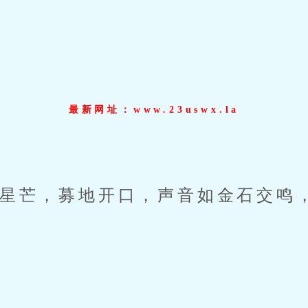
最新网址：www.23uswx.la
芒，募地开口，声音如金石交鸣