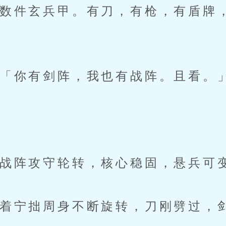
件玄兵甲。有刀，有枪，有盾牌
你有剑阵，我也有战阵。且看。
阵攻守轮转，核心稳固，悬兵可
宁拙周身不断旋转，刀刚劈过，