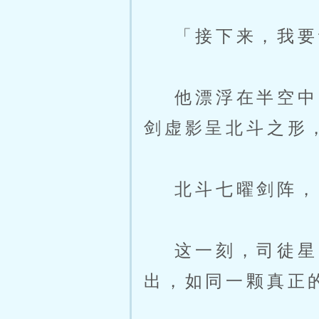
「接下来，我要让
他漂浮在半空中，
剑虚影呈北斗之形
北斗七曜剑阵，
这一刻，司徒星的
出，如同一颗真正