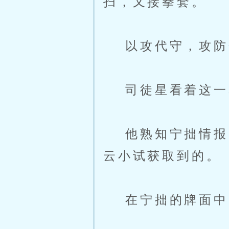
扫，又接拳套。
以攻代守，攻防
司徒星看着这一幕
他熟知宁拙情报，
云小试获取到的。
在宁拙的牌面中，