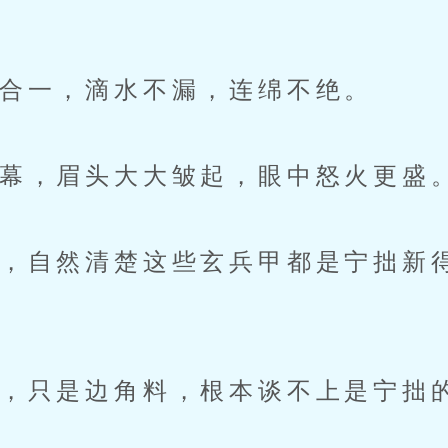
合一，滴水不漏，连绵不绝。
，眉头大大皱起，眼中怒火更盛
自然清楚这些玄兵甲都是宁拙新
只是边角料，根本谈不上是宁拙