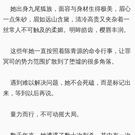
她出身九尾狐族，面容与身材生得极美，眉心
一点朱砂，眉如远山含黛，清冷高贵又夹杂着一
丝常人不可触及的柔媚。明眸皓齿，樱唇丰润。
这些年她一直按照着陈青源的命令行事，让罪
冥司的势力范围扩散到了堕墟的很多角落。
遇到难以解决问题，她不会死磕，而是标记出
来，等到以后再说。
量力而行，不可动摇大局。