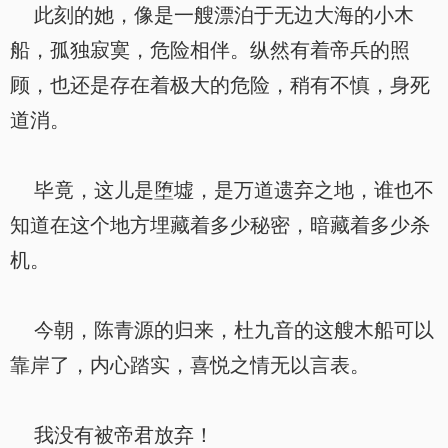
此刻的她，像是一艘漂泊于无边大海的小木
船，孤独寂寞，危险相伴。纵然有着帝兵的照
顾，也还是存在着极大的危险，稍有不慎，身死
道消。
毕竟，这儿是堕墟，是万道遗弃之地，谁也不
知道在这个地方埋藏着多少秘密，暗藏着多少杀
机。
今朝，陈青源的归来，杜九音的这艘木船可以
靠岸了，内心踏实，喜悦之情无以言表。
我没有被帝君放弃！