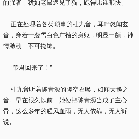
的强者，犹如老鼠遇见了猫，跑得比谁都快。
正在处理着各类琐事的杜九音，耳畔忽闻玄
音，穿着一袭雪白色广袖的身躯，明显一颤，神
情激动，不可掩饰。
“帝君回来了！”
杜九音听着陈青源的隔空召唤，如闻天籁之
音。早在很久以前，她便把陈青源当成了主心
骨，这么多年的腥风血雨，无人依靠，无人诉
说。