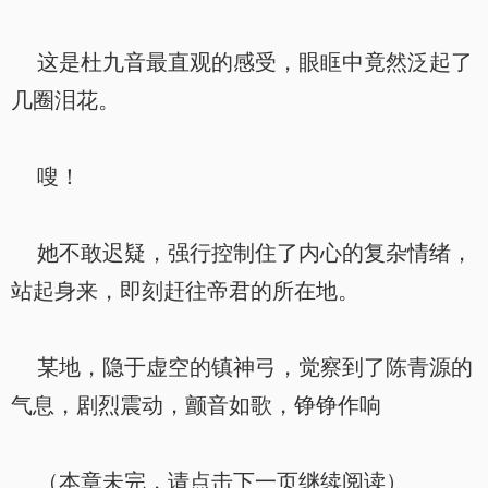
这是杜九音最直观的感受，眼眶中竟然泛起了
几圈泪花。
嗖！
她不敢迟疑，强行控制住了内心的复杂情绪，
站起身来，即刻赶往帝君的所在地。
某地，隐于虚空的镇神弓，觉察到了陈青源的
气息，剧烈震动，颤音如歌，铮铮作响
（本章未完，请点击下一页继续阅读）