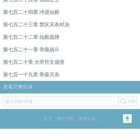
第七百二十四章 冲进仙殿
第七百二十三章 禁区灭杀对决
第七百二十二章 仙殿底牌
第七百二十一章 帝级战斗
第七百二十章 大帝符文崩溃
第七百一十九章 帝级灭杀
查看完整目录
首页
我的书架
阅读记录