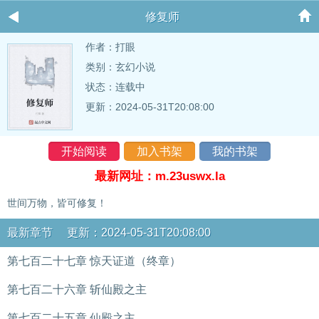
修复师
作者：
打眼
类别：玄幻小说
状态：连载中
更新：2024-05-31T20:08:00
开始阅读
加入书架
我的书架
最新网址：m.23uswx.la
世间万物，皆可修复！
最新章节 更新：2024-05-31T20:08:00
第七百二十七章 惊天证道（终章）
第七百二十六章 斩仙殿之主
第七百二十五章 仙殿之主