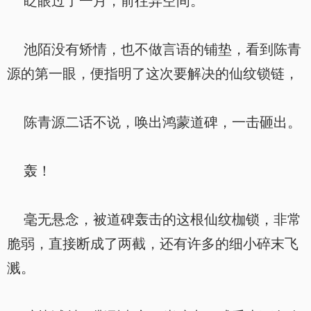
眨眼过了一月，前往异空间。
池陌没有矫情，也不做言语的铺垫，看到陈青
源的第一眼，便指明了这次要解决的仙纹锁链，
陈青源二话不说，唤出鸿蒙道碑，一击砸出。
轰！
毫无悬念，被道碑轰击的这根仙纹枷锁，非常
脆弱，直接断成了两截，还有许多的细小碎末飞
溅。