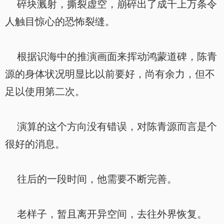
碎块溅射，撕裂虚空，崩碎出了成千上万条令
人触目惊心的恐怖裂缝。
根据识海中的推演画面来挥动鸿蒙道碑，陈青
源的身体状况明显比以前要好，尚有余力，但不
足以使用第二次。
演算的这个方向没有错误，对陈青源而言是个
很好的消息。
往后的一段时间，他需要不断完善。
老样子，暂且离开异空间，去往外界恢复。