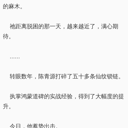
的麻木。
祂距离脱困的那一天，越来越近了，满心期
待。
......
转眼数年，陈青源打碎了五十多条仙纹锁链。
执掌鸿蒙道碑的实战经验，得到了大幅度的提
升。
今日，他蓄势出击。