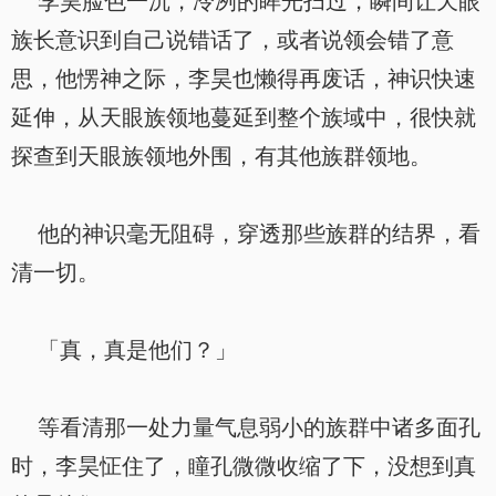
李昊脸色一沉，冷冽的眸光扫过，瞬间让天眼
族长意识到自己说错话了，或者说领会错了意
思，他愣神之际，李昊也懒得再废话，神识快速
延伸，从天眼族领地蔓延到整个族域中，很快就
探查到天眼族领地外围，有其他族群领地。
他的神识毫无阻碍，穿透那些族群的结界，看
清一切。
「真，真是他们？」
等看清那一处力量气息弱小的族群中诸多面孔
时，李昊怔住了，瞳孔微微收缩了下，没想到真