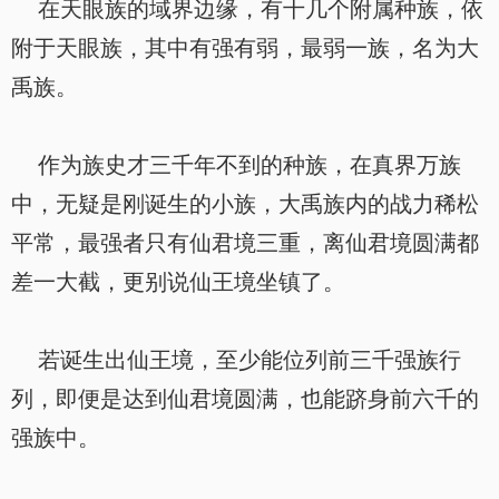
在天眼族的域界边缘，有十几个附属种族，依
附于天眼族，其中有强有弱，最弱一族，名为大
禹族。
作为族史才三千年不到的种族，在真界万族
中，无疑是刚诞生的小族，大禹族内的战力稀松
平常，最强者只有仙君境三重，离仙君境圆满都
差一大截，更别说仙王境坐镇了。
若诞生出仙王境，至少能位列前三千强族行
列，即便是达到仙君境圆满，也能跻身前六千的
强族中。