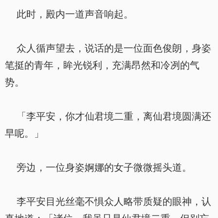
此时，殿内一道声音响起。
众人循声望去，说话的是一位面色俊朗，身姿
笔挺的青年，眸光锐利，充满昂然和冷冽的气
势。
「李平安，你才仙君境二重，离仙君境圆满还
早呢。」
旁边，一位身姿婀娜的女子微微摇头道。
李平安目光丝毫不惧众人略带质疑的眼神，认