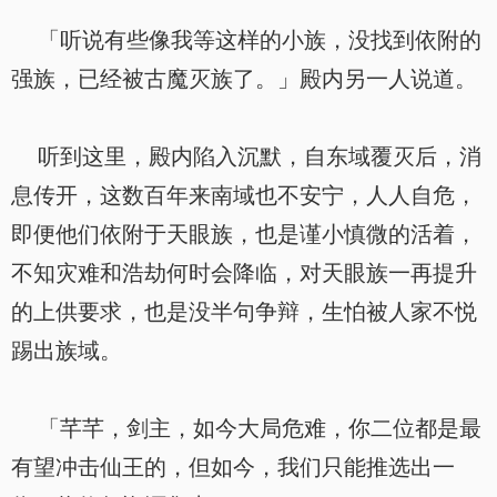
「听说有些像我等这样的小族，没找到依附的
强族，已经被古魔灭族了。」殿内另一人说道。
听到这里，殿内陷入沉默，自东域覆灭后，消
息传开，这数百年来南域也不安宁，人人自危，
即便他们依附于天眼族，也是谨小慎微的活着，
不知灾难和浩劫何时会降临，对天眼族一再提升
的上供要求，也是没半句争辩，生怕被人家不悦
踢出族域。
「芊芊，剑主，如今大局危难，你二位都是最
有望冲击仙王的，但如今，我们只能推选出一