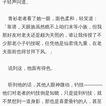
子轻声问道。
青衫老者看了她一眼，面色柔和，轻笑道：
「靠谱，天眼族虽然瞧不上咱们末等小族，但我
那好友对老夫还是颇为关照的，谁让我传授了不
少那老小子钓技呢，任凭他是仙君境九重，在老
夫面前也得甘拜下风。」
说到这，他面有得色。
听到他的话，其他人眼神微动，钓技————
他们对老者的钓技倒是知晓，只是提到钓技，就
不禁想到一道身影，那也是喜爱垂钓的人，甚至