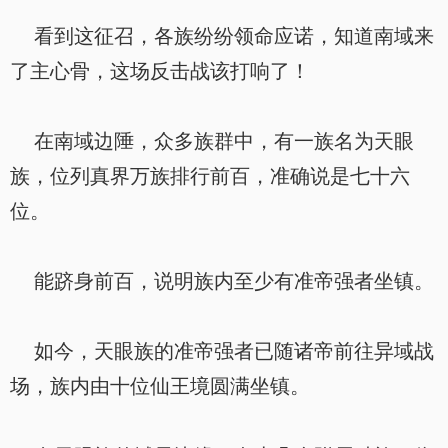
看到这征召，各族纷纷领命应诺，知道南域来
了主心骨，这场反击战该打响了！
在南域边陲，众多族群中，有一族名为天眼
族，位列真界万族排行前百，准确说是七十六
位。
能跻身前百，说明族内至少有准帝强者坐镇。
如今，天眼族的准帝强者已随诸帝前往异域战
场，族内由十位仙王境圆满坐镇。