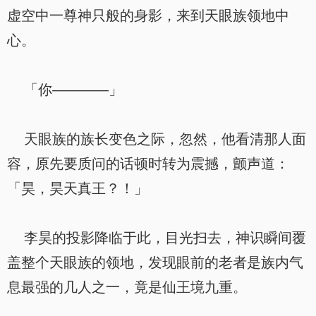
虚空中一尊神只般的身影，来到天眼族领地中
心。
「你————」
天眼族的族长变色之际，忽然，他看清那人面
容，原先要质问的话顿时转为震撼，颤声道：
「昊，昊天真王？！」
李昊的投影降临于此，目光扫去，神识瞬间覆
盖整个天眼族的领地，发现眼前的老者是族内气
息最强的几人之一，竟是仙王境九重。