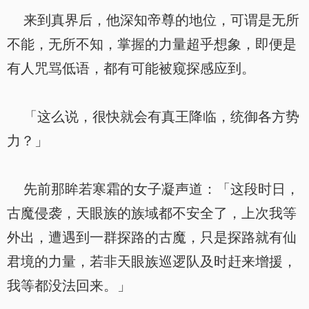
来到真界后，他深知帝尊的地位，可谓是无所
不能，无所不知，掌握的力量超乎想象，即便是
有人咒骂低语，都有可能被窥探感应到。
「这么说，很快就会有真王降临，统御各方势
力？」
先前那眸若寒霜的女子凝声道：「这段时日，
古魔侵袭，天眼族的族域都不安全了，上次我等
外出，遭遇到一群探路的古魔，只是探路就有仙
君境的力量，若非天眼族巡逻队及时赶来增援，
我等都没法回来。」