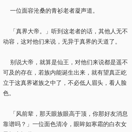
一位面容沧桑的青衫老者凝声道。
「真界大帝。」听到这老者的话，其他人无不
动容，这对他们来说，无异于真界的天道了。
别说大帝，就算是仙王，对他们来说都是遥不
可及的存在，若族内能诞生出来，就有望真正屹
立于这真界诸族之中了，不必低人眉头，看人脸
色。
「风前辈，那天眼族眼高于顶，你那好友消息
靠谱吗？」一位面色清冷，眼眸如寒霜的白衣女