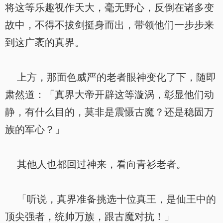
将这等乐趣视作天大，毫无野心，反倒在诸多变
故中，不得不拔剑挺身而出，带领他们一步步来
到这广袤的真界。
上方，那面色威严的老者眼神变化了下，随即
肃然道：「真界大帝开辟这等漩涡，彰显他们动
静，有什么目的，莫非是震慑古魔？还是稳固万
族的军心？」
其他人也都回过神来，看向青衫老者。
「听说，真界准备挑选十位真王，是仙王中的
顶尖强者，统帅万族，跟古魔对抗！」