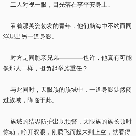
二人对视一眼，目光落在李平安身上。
看着那英姿勃发的青年，他们脑海中不约而同
浮现出另一道身影。
对方是同胞亲兄弟————也许，他真有可能
像那人一样，担负起举族重任？
与此同时，天眼族的族域中，一道身影陡然闯
过族域，降临于此。
族域的结界防护出现预警，天眼族的族长顿时
惊动，睁开双眼，刚腾飞而起来到上空，就看得