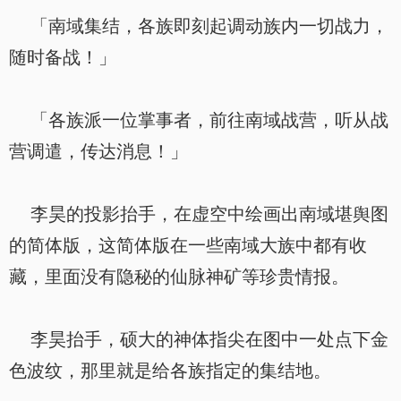
「南域集结，各族即刻起调动族内一切战力，
随时备战！」
「各族派一位掌事者，前往南域战营，听从战
营调遣，传达消息！」
李昊的投影抬手，在虚空中绘画出南域堪舆图
的简体版，这简体版在一些南域大族中都有收
藏，里面没有隐秘的仙脉神矿等珍贵情报。
李昊抬手，硕大的神体指尖在图中一处点下金
色波纹，那里就是给各族指定的集结地。