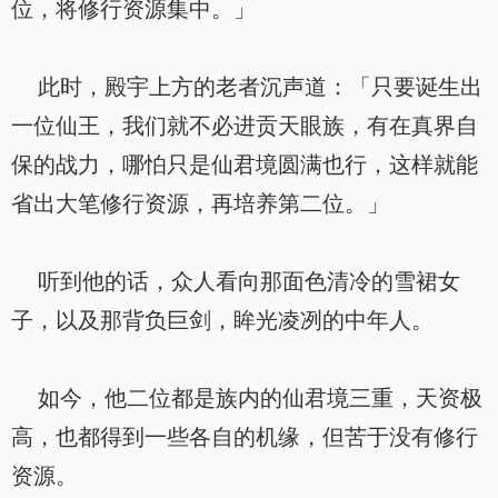
位，将修行资源集中。」
此时，殿宇上方的老者沉声道：「只要诞生出
一位仙王，我们就不必进贡天眼族，有在真界自
保的战力，哪怕只是仙君境圆满也行，这样就能
省出大笔修行资源，再培养第二位。」
听到他的话，众人看向那面色清冷的雪裙女
子，以及那背负巨剑，眸光凌冽的中年人。
如今，他二位都是族内的仙君境三重，天资极
高，也都得到一些各自的机缘，但苦于没有修行
资源。