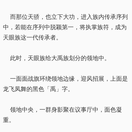
而那位天骄，也立下大功，进入族内传承序列
中，若能在序列中脱颖第一，将执掌族符，成为
天眼族这一代传承者。
此时，天眼族给大禹族划分的领地中。
一面面战旗环绕领地边缘，迎风招展，上面是
龙飞凤舞的黑色「禹」字。
领地中央，一群身影聚在议事厅中，面色凝
重。