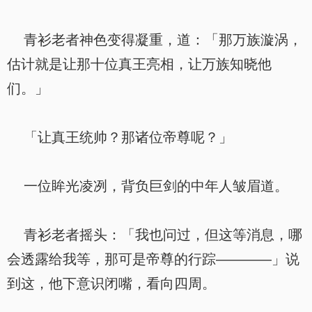
青衫老者神色变得凝重，道：「那万族漩涡，
估计就是让那十位真王亮相，让万族知晓他
们。」
「让真王统帅？那诸位帝尊呢？」
一位眸光凌冽，背负巨剑的中年人皱眉道。
青衫老者摇头：「我也问过，但这等消息，哪
会透露给我等，那可是帝尊的行踪————」说
到这，他下意识闭嘴，看向四周。