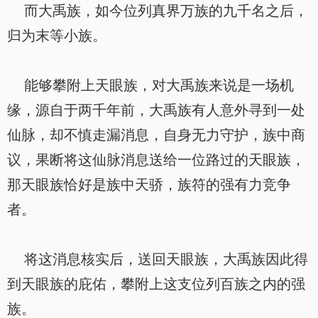
而大禹族，如今位列真界万族的九千名之后，
归为末等小族。
能够攀附上天眼族，对大禹族来说是一场机
缘，源自于两千年前，大禹族有人意外寻到一处
仙脉，却不慎走漏消息，自身无力守护，族中商
议，果断将这仙脉消息送给一位路过的天眼族，
那天眼族恰好是族中天骄，族符的强有力竞争
者。
将这消息核实后，送回天眼族，大禹族因此得
到天眼族的庇佑，攀附上这支位列百族之内的强
族。