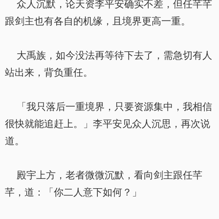
众人沉默，论天资李平安确实不差，但任芊芊
跟剑主也有各自的机缘，且境界更高一重。
大禹族，如今没法再等待下去了，需急切有人
站出来，背负重任。
「我只落后一重境界，只要资源集中，我相信
很快就能追赶上。」李平安见众人沉思，再次说
道。
殿宇上方，老者微微沉默，看向剑主跟任芊
芊，道：「你二人意下如何？」