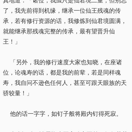
真地道：「诸位，我虽只是仙君境二重，但别忘
了，我先前得到机缘，继承一位仙王残魂的传
承，若有修行资源的话，我修炼到仙君境圆满，
就能继承那残魂完整的传承，最有望晋升仙
王！」
「另外，我的修行速度大家也知晓，在座诸
位，论魂寿的话，都是我的前辈，若是同样魂
寿，我自问不逊色任何人，甚至可跟天眼族的天
骄较量！」
他的话一字字，如钉子般将殿内钉得死寂。