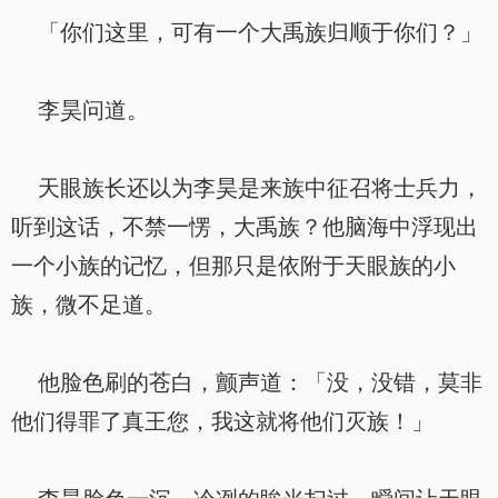
「你们这里，可有一个大禹族归顺于你们？」
李昊问道。
天眼族长还以为李昊是来族中征召将士兵力，
听到这话，不禁一愣，大禹族？他脑海中浮现出
一个小族的记忆，但那只是依附于天眼族的小
族，微不足道。
他脸色刷的苍白，颤声道：「没，没错，莫非
他们得罪了真王您，我这就将他们灭族！」