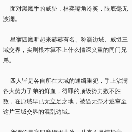
面对黑魔手的威胁，林奕嘴角冷笑，眼底毫无
波澜。
星宿四魔听起来赫赫有名、称霸边域、威慑三
域交界，实则根本算不上什么情深义重的同门兄
弟。
四人皆是各自所在大域的通缉重犯，手上沾满
各大势力子弟的鲜血，得罪的顶级势力数不胜
数，在原域早已无立足之地，被逼无奈才逃窜至
这片三域交界的混乱边域。