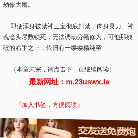
劫修大魔。
即便浑身被禁神三宝彻底封禁，肉身灵力、神
魂念头尽数锁死，无法调动分毫修为，可他那残
破的右手之上，依旧有一缕缕精纯至
（本章未完，请点击下一页继续阅读）
最新网址：m.23uswx.la
『加入书签，方便阅读』