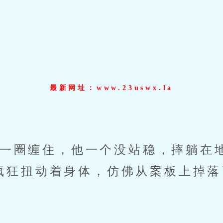
最新网址：www.23uswx.la
圈缠住，他一个没站稳，摔躺在
疯狂扭动着身体，仿佛从案板上掉落