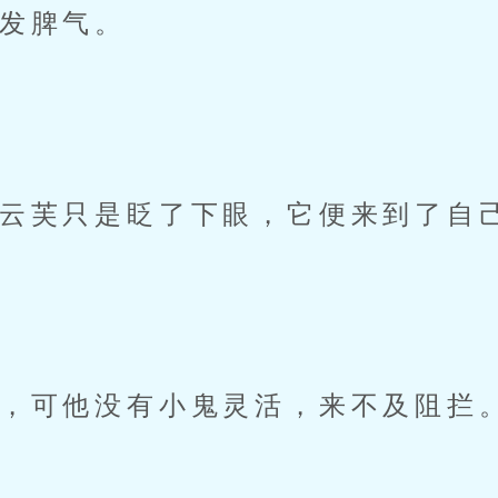
发脾气。
芙只是眨了下眼，它便来到了自
可他没有小鬼灵活，来不及阻拦