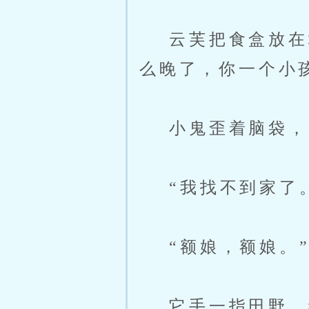
云芙把食盒放在地
么晚了，你一个小
小鬼歪着脑袋，努
“我找不到家了。
“额娘，额娘。
它手一指田野，