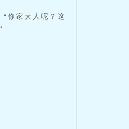
“你家大人呢？这
”