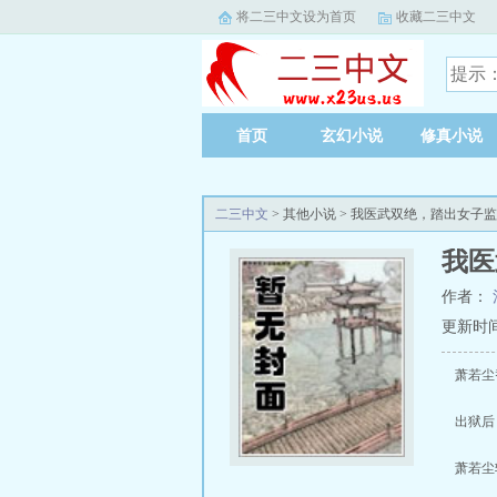
将二三中文设为首页
收藏二三中文
首页
玄幻小说
修真小说
二三中文
> 其他小说 > 我医武双绝，踏出女子
我医
作者：
更新时间：2
萧若尘替
出狱后，
萧若尘