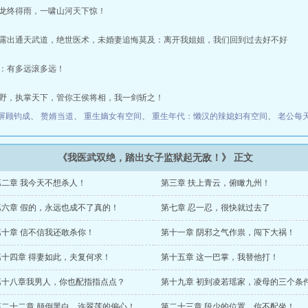
龙终得雨，一啸山河天下惊！
出通天武道，绝世医术，未婚妻追悔莫及：离开我姐姐，我们回到过去好不好
：有多远滚多远！
野，执掌天下，管你王侯将相，我一剑斩之！
屏顾钧成
、
赘婿当道
、
重生嫡女有空间
、
重生年代：懒汉的辣媳妇有空间
、
老公每
《我医武双绝，踏出女子监狱起无敌！》 正文
第二章 我今天不想杀人！
第三章 扶上青云，俯瞰九州！
第六章 假的，永远也成不了真的！
第七章 忍一忍，很快就过去了
第十章 信不信我还敢杀你！
第十一章 阴邪之气作祟，闯下大祸！
第十四章 得妻如此，夫复何求！
第十五章 这一巴掌，我替他打！
第十八章我男人，你也配指指点点？
第十九章 初到凌若瑶家，凌母的三个条
第二十二章 颠倒黑白，许翠莲的偏心！
第二十三章 段少的位置，你不配坐！