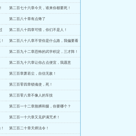
！
第二百七十六章今天，谁来你都要死！
第二百八十章有点馋了
过
第二百八十四章可惜，你们不是人！
死！
第二百八十八章不管你是什么路，我偏要看
看
第二百九十二章恐怖的武学积淀，三才阵！
第二百九十六章让你占点便宜，我愿意
第三百章萧若尘，自信无敌！
第三百零四章锁魂使，死！
第三百零八章不像人的车技
第三百一十二章胳膊和腿，你要哪个？
第三百一十六章又见萨满咒术！
山！
第三百二十章天师法令！