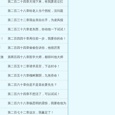
第二百二十四章天塌下来，有我萧若尘扛
着！
！
第二百二十八章给老人当个拐杖，没问题
吧？
第二百三十二章我会亲自出手，为凌风报
仇！
第二百三十六章老东西，你动他一下试试！
命！
第二百四四十章再往前一步，我要你的命！
容
第二百四十四章偷偷告诉你，他很厉害
被激
第两百四十八章医学大师，都得叫他大师
第二百五十二章请求圣宫，下达封令！
第二百五十六章槐树聚阴，九煞吞命！
第二百六十章你是不是喜欢萧先生？
第二百六十四章不想活了，可以试试！
第二百六十八章杨思明的震惊，我要收他为
徒
第二百七十二章这次，我赢定了！