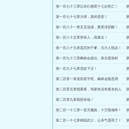
第一百七十三章让你们感受十七次死亡！
第一百七十七章大师，真的是您！
第一百八十一章五宝汤成，萧星泽苏醒！
第一百八十五章所有人，跪着去！
第一百八十九章温艾的干爹，元大人抵达！
的
第一百九十三章枫林会据点，喜乐度假村
第一百九十七章贷款下注！
第二百零一章龙田星宇死，枫林会险恶用
心！
第二百零五章我看看，邓家有没有要杀的人
第二百零九章我想杀他！
第二百一十三章一首天魔曲，十万冤魂终！
第二百一十七章精锐武士，让杀气震死了！