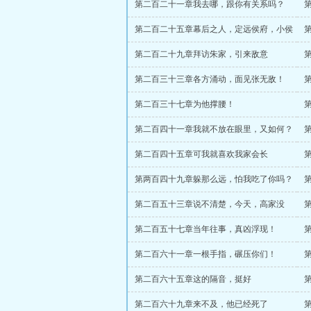
第二百二十一章我去哪，跟你有关系吗？
终
第二百二十五章幕后之人，定远侯府，小侯
爷
第二百二十九章拜访朱家，引来敌意
第二百三十三章各方涌动，面见张无敌！
了
第二百三十七章为他撑腰！
论
第二百四十一章我就不放在眼里，又如何？
第二百四十五章可我就喜欢我家会长
第两百四十九章躲那么远，怕我吃了你吗？
第二百五十三章说不清楚，今天，高家没
了！
第二百五十七章当年往事，真凶浮现！
第二百六十一章一根手指，碾压你们！
第二百六十五章这的隔音，挺好
第二百六十九章来不及，他已经死了