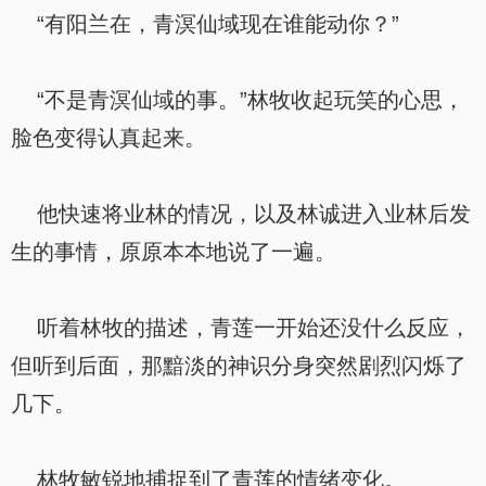
“有阳兰在，青溟仙域现在谁能动你？”
“不是青溟仙域的事。”林牧收起玩笑的心思，
脸色变得认真起来。
他快速将业林的情况，以及林诚进入业林后发
生的事情，原原本本地说了一遍。
听着林牧的描述，青莲一开始还没什么反应，
但听到后面，那黯淡的神识分身突然剧烈闪烁了
几下。
林牧敏锐地捕捉到了青莲的情绪变化。