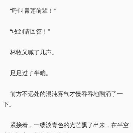
“呼叫青莲前辈！”
“收到请回答！”
林牧又喊了几声。
足足过了半晌。
前方不远处的混沌雾气才慢吞吞地翻涌了一
下。
紧接着，一缕淡青色的光芒飘了出来，在半空