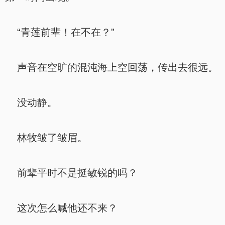
“青莲前辈！在不在？”
声音在空旷的混沌海上空回荡，传出去很远。
没动静。
林牧皱了皱眉。
前辈平时不是挺敏锐的吗？
这次怎么喊他还不来？