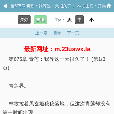
第675章 青莲：我等这一天很久了！ 神话山庄：开局
向女魔头求灵种
关灯
护眼
大
中
小
字体：
上一章
目录
下一页
最新网址：m.23uswx.la
第675章 青莲：我等这一天很久了！ (第1/3
页)
青莲界。
林牧拉着凤玄姬稳稳落地，但这次青莲却没有
第一时间出现。