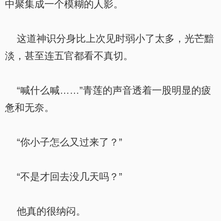
中聚集成一个模糊的人影。
这道神识分身比上次见时弱小了太多，光芒黯
淡，甚至连五官都看不真切。
“喊什么喊……”青莲的声音透着一股明显的疲
惫和无奈。
“你小子怎么又过来了？”
“不是才回去没几天吗？”
他真的很纳闷。