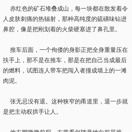
赤红色的矿石堆叠成山，每一块都在散发着令
人皮肤刺痛的热辐射，那种高纯度的硫磺味钻进
鼻腔，像是把刚划着的火柴硬塞进了鼻孔里。
推车后面，一个佝偻的身影正把全身重量压在
扶手上，那不是在推车，那是在把自己当成最后
的燃料，试图连人带车把闯入者撞成墙上的一滩
肉泥。
张无忌没有退。这种狭窄的甬道里，退一步就
是把主动权拱手让人。