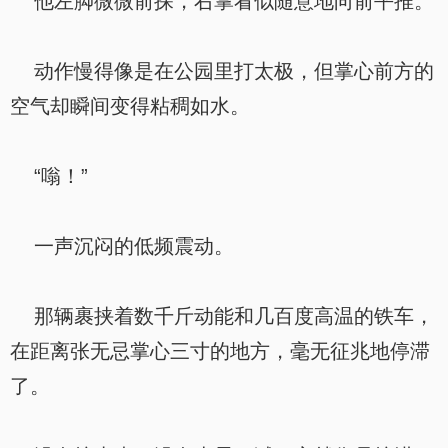
他左脚微微前探，右掌看似随意地向前平推。
动作慢得像是在公园里打太极，但掌心前方的
空气却瞬间变得粘稠如水。
“嗡！”
一声沉闷的低频震动。
那辆裹挟着数千斤动能和几百度高温的铁车，
在距离张无忌掌心三寸的地方，毫无征兆地停滞
了。