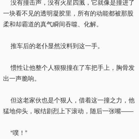
没有撞击声，没有火星四溅，它就像是撞进了
一块看不见的透明凝胶里，所有的动能都被那股
柔和却霸道的真气瞬间吞噬、化解。
推车后的老仆显然没料到这一手。
惯性让他整个人狠狠撞在了车把手上，胸骨发
出一声脆响。
但这老家伙也是个狠人，借着这一撞之力，他
猛地仰头，喉结剧烈上下滚动，随后一张嘴——
“噗！”