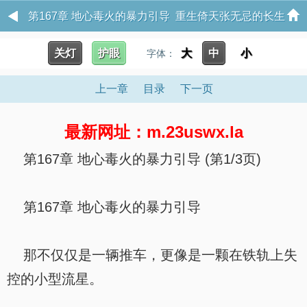
第167章 地心毒火的暴力引导 重生倚天张无忌的长生
之路
关灯
护眼
大
中
小
字体：
上一章
目录
下一页
最新网址：m.23uswx.la
第167章 地心毒火的暴力引导 (第1/3页)
第167章 地心毒火的暴力引导
那不仅仅是一辆推车，更像是一颗在铁轨上失
控的小型流星。