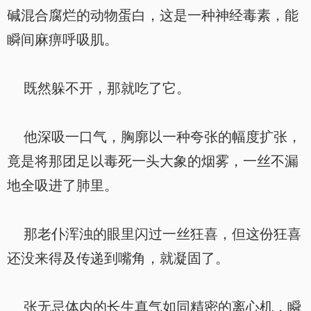
碱混合腐烂的动物蛋白，这是一种神经毒素，能
瞬间麻痹呼吸肌。
既然躲不开，那就吃了它。
他深吸一口气，胸廓以一种夸张的幅度扩张，
竟是将那团足以毒死一头大象的烟雾，一丝不漏
地全吸进了肺里。
那老仆浑浊的眼里闪过一丝狂喜，但这份狂喜
还没来得及传递到嘴角，就凝固了。
张无忌体内的长生真气如同精密的离心机，瞬