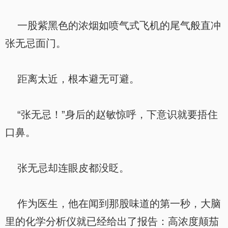
一股紫黑色的浓烟如喷气式飞机的尾气般直冲
张无忌面门。
距离太近，根本避无可避。
“张无忌！”身后的赵敏惊呼，下意识就要捂住
口鼻。
张无忌却连眼皮都没眨。
作为医生，他在闻到那股味道的第一秒，大脑
里的化学分析仪就已经给出了报告：高浓度颠茄