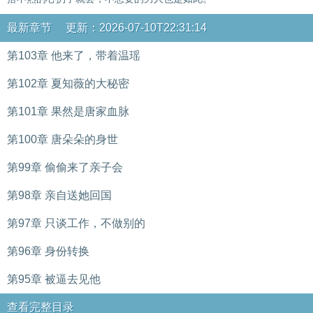
最新章节 更新：2026-07-10T22:31:14
第103章 他来了，带着温瑶
第102章 夏知薇的大秘密
第101章 果然是唐家血脉
第100章 唐朵朵的身世
第99章 偷偷来了亲子会
第98章 亲自送她回国
第97章 只谈工作，不做别的
第96章 身份转换
第95章 被逼去见他
查看完整目录