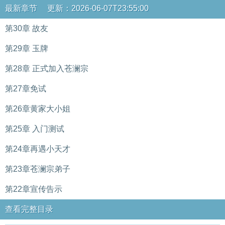
最新章节 更新：2026-06-07T23:55:00
第30章 故友
第29章 玉牌
第28章 正式加入苍澜宗
第27章免试
第26章黄家大小姐
第25章 入门测试
第24章再遇小天才
第23章苍澜宗弟子
第22章宣传告示
查看完整目录