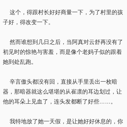
这个，得跟村长好好商量一下，为了村里的孩
子好，得改变一下。
然而谁想到几日之后，当阿真对云舒再没有了
初见时的惊艳与害羞，而是像个老妈子似的跟着
她到处乱跑。
辛言傲头都没有回，直接从手里丢出一枚暗
器，那暗器就这么堪堪的从崔凛的耳边划过，让
他的耳朵上见血了，连头发都断了好些……。
我特地放了她一天假，是让她好好休息的，你