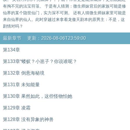
有掏不完的法宝符箓。 于是有人猜测：微生师妹背后的家族可能是修
仙界的某个隐世仙门，实力深不可测。 还有人猜微生师妹家里可能是
来自仙界的仙人。此时穿越过来拿着龙傲天剧本的原男主：不是，这
剧情对吗？
最新章节 更新：2026-08-06T23:59:00
第134章
第133章“蝼蚁？小崽子？你说谁呢？
第132章 倒悬海秘境
第131章 未知能量
第130章 果然如此，这些怪物怕她
第129章 凌霜
第128章 没有异象的神兽