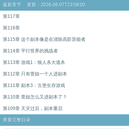
最新章节 更新：2026-08-07T23:58:00
第117章
第116章
第115章 这个副本像是在清除高阶异能者
第114章 平行世界的挑战者
第113章 游戏1：狼人杀大逃杀
第112章 只有萱姐一个人进副本
第111章 副本3：古堡生存游戏
第110章 萱姐怎么又进副本了？
第109章 天灾过后，副本重启
查看完整目录