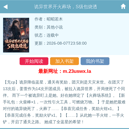
诡异世界开火葬场，S级包烧透
作者：
昭昭若木
类别：其他小说
状态：连载中
更新：2026-08-07T23:58:00
开始阅读
加入书架
我的书架
最新网址：m.23uswx.la
【无cp】诡异降临蓝星，通关有奖励，团灭则是天灾末世。在团灭了
13次后，姜萱作为14次开团成员，被拉入诡异世界，开局便死了个同
伴。 而下一个被诡异盯上是她。好在她绑定了【火葬场系统】。【新
手礼包：火柴棒×1，一次性引火工具，可燃烧万物。 】于是她把最难
对付的诡异烧死了，火葬了……【恭喜完成任务，奖励火钳x1。 】
【恭喜完成任务，奖励火铲x1。】【……】从此她一手火钳，一手火
铲，开启了通关之路。 她成了全蓝星的希望！