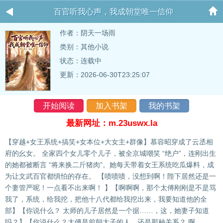
百官听我心声，我成朝堂唯一信仰
作者：
阴天一场雨
类别：其他小说
状态：连载中
更新：2026-06-30T23:25:07
开始阅读
加入书架
我的书架
最新网址：m.23uswx.la
【穿越+女王系统+搞笑+女本位+大女主+群像】慕容昭穿成了云丞相
府的幺女。 全家四个女儿零个儿子，被全京城嘲笑 “绝户”，连刚出生
的她都被断言 “将来换二斤猪肉”。她每天带着女王系统吃瓜爆料，成
为让文武百官都惧怕的存在。 【啧啧啧，没想到啊！陛下居然还是一
个妻管严呢！一点看不出来啊！ 】【啊啊啊，那个太傅刚刚是不是骂
我了，系统，给我挖，把他十八代都给我挖出来，我要知道他的全
部】【你说什么？ 太师的儿子居然是一个据……，这，她妻子知道
吗？】【你说什么？太傅是前朝太子的人，还是那种关系？ 啊