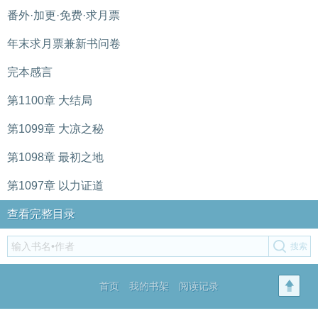
番外·加更·免费·求月票
年末求月票兼新书问卷
完本感言
第1100章 大结局
第1099章 大凉之秘
第1098章 最初之地
第1097章 以力证道
查看完整目录
首页
我的书架
阅读记录