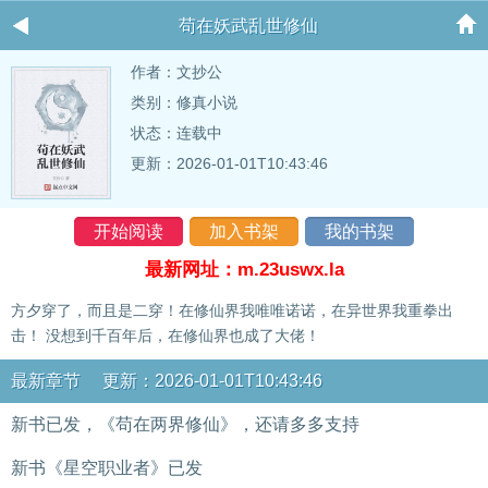
苟在妖武乱世修仙
作者：
文抄公
类别：修真小说
状态：连载中
更新：2026-01-01T10:43:46
开始阅读
加入书架
我的书架
最新网址：m.23uswx.la
方夕穿了，而且是二穿！在修仙界我唯唯诺诺，在异世界我重拳出
击！ 没想到千百年后，在修仙界也成了大佬！
最新章节 更新：2026-01-01T10:43:46
新书已发，《苟在两界修仙》，还请多多支持
新书《星空职业者》已发