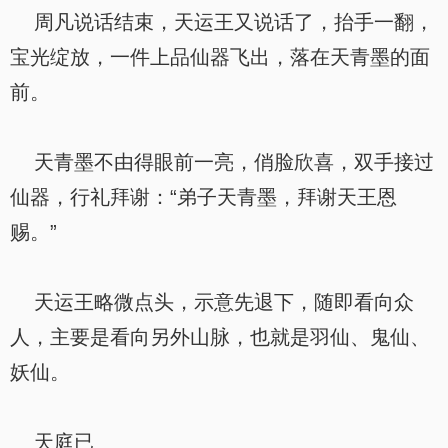
周凡说话结束，天运王又说话了，抬手一翻，
宝光绽放，一件上品仙器飞出，落在天青墨的面
前。
天青墨不由得眼前一亮，俏脸欣喜，双手接过
仙器，行礼拜谢：“弟子天青墨，拜谢天王恩
赐。”
天运王略微点头，示意先退下，随即看向众
人，主要是看向另外山脉，也就是羽仙、鬼仙、
妖仙。
天庭已