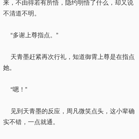
来，不由得若有所悟，隐约明悟了什么，却又说
不清道不明。
“多谢上尊指点。”
天青墨赶紧再次行礼，知道御霄上尊是在指点
她。
“嗯！”
见到天青墨的反应，周凡微笑点头，这小辈确
实不错，一点就通。