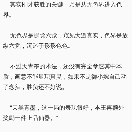
其实刚才获胜的关键，乃是从无色界进入色
界。
无色界是摒除六觉，窥见大道真实，色界是放
纵六觉，沉迷于形形色色。
不过天青墨的术法，还没有完全参透其中本
质，画意不能显现真灵，如果不是御小婉自己动
了念头，胜负还不好说。
“天吴青墨，这一局的表现很好，本王再额外
奖励一件上品仙器。”