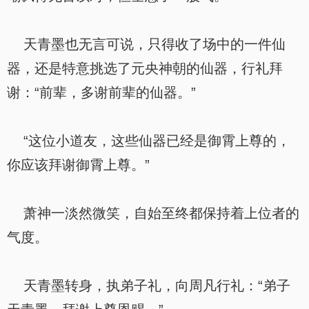
天青墨也无言可说，只得收了场中的一件仙
器，还是特意挑选了元央神朝的仙器，行礼拜
谢：“前辈，多谢前辈的仙器。”
“这位小道友，这些仙器已经是御霄上尊的，
你应该拜谢御霄上尊。”
萧神一淡然微笑，自始至终都保持着上位者的
气度。
天青墨转身，执弟子礼，向周凡行礼：“弟子