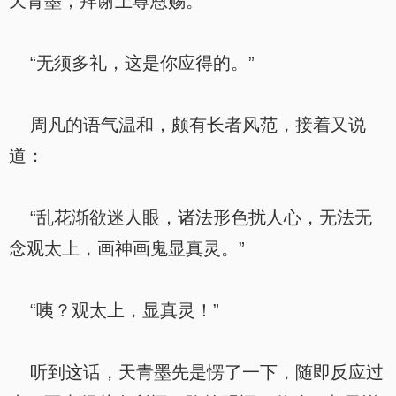
天青墨，拜谢上尊恩赐。”
“无须多礼，这是你应得的。”
周凡的语气温和，颇有长者风范，接着又说
道：
“乱花渐欲迷人眼，诸法形色扰人心，无法无
念观太上，画神画鬼显真灵。”
“咦？观太上，显真灵！”
听到这话，天青墨先是愣了一下，随即反应过