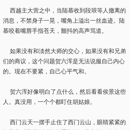
西越主大营之中，当陆慕收到段琅等人撤离的
消息，不禁身子一晃，嘴角上溢出一丝血迹。陆
慕咬着嘴唇手指苍天，颤抖的高声骂道。
如果没有和淡然大师的交心，如果没有和兄弟
们的商议，这个问题贺六浑是无法说服自己内心
的。现在不要紧，自己心平气和。
贺六浑好像明白了点什么，然后看看侯景这些
人。真没用，一个个都盯住胡姑娘。
西门云天一摆手止住了西门云山，眼睛紧紧的