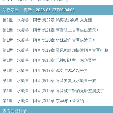
最新章节 更新：2026-05-07T00:04:00
第1世：水凝兽，阿音 第22章 鸿奕被灼影引入九渊
第1世：水凝兽，阿音 第21章 阿音阻止古晋借出遮天伞
第1世：水凝兽，阿音 第20章 华姝欲向古晋借遮天伞
第1世：水凝兽，阿音 第19章 灵风挑衅却惨遭阿音古晋打脸
第1世：水凝兽，阿音 第18章 元神剑认主，东华晋神
第1世：水凝兽，阿音 第17章 鸿奕与鸿若起争执
第1世：水凝兽，阿音 第16章 阿音要复兴水凝兽一族
第1世：水凝兽，阿音 第15章 阿音被古晋的无耻整崩溃了
第1世：水凝兽，阿音 第14章 东华与阿音立约
查看完整目录