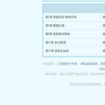
第1章 穿越灵堂 绝境开局
第5章 断腿之痛
第9章 危险再次降临
第
第13章 血仇暗涌
第
第17章 筑基又如何
第
本站推荐：
江湖夜雨十年情
、
绑定惹祸系统，我
沦陷
《废材逆袭：我靠“冷僻字”修成至尊》所有内容
本站所有小说为转载作品，