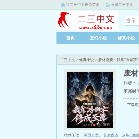
将二三中文设为首页
收藏二三中文
首页
玄幻小说
修真小说
二三中文
> 修真小说 > 废材逆袭：我靠“冷僻字
废材
作者：
更新时间：2
下载客
推荐阅读：
灵显真君
、
长生蛊道：从炼出痴