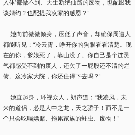
入体’都做不到、天生断绝仙路的废物，也配跟我
谈婚约？也配提我凌家的感恩？”
她向前微微倾身，压低了声音，却确保周遭人
都能听见：“冷云霄，睁开你的狗眼看看清楚。现
在的你，爹娘死了，靠山没了。你自己是个连灵
气都感受不到的废人，还欠了一屁股还不清的烂
债。这冷家大院，你还住得下去吗？”
她直起身，环视众人，朗声道：“我凌凤，未
来的道侣，必是人中之龙，天之骄子！而不是一
个只会吃喝嫖赌、拖累家族的蛀虫、废物！”