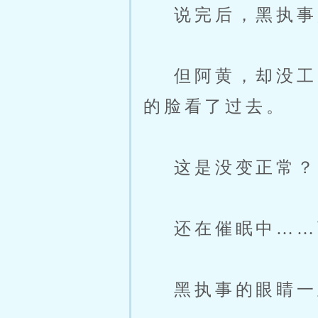
说完后，黑执事
但阿黄，却没工夫
的脸看了过去。
这是没变正常？
还在催眠中……可
黑执事的眼睛一直