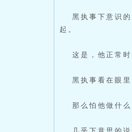
黑执事下意识的回
起。
这是，他正常时
黑执事看在眼里
那么怕他做什么
几乎下意思的说了