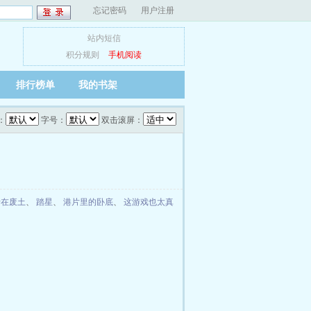
忘记密码
用户注册
站内短信
积分规则
手机阅读
排行榜单
我的书架
：
字号：
双击滚屏：
行在废土
、
踏星
、
港片里的卧底
、
这游戏也太真