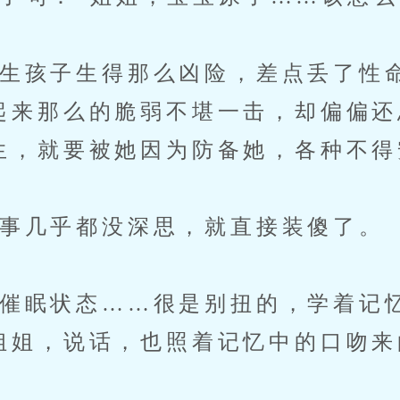
孩子生得那么凶险，差点丢了性
起来那么的脆弱不堪一击，却偏偏还
生，就要被她因为防备她，各种不得
事几乎都没深思，就直接装傻了。
眠状态……很是别扭的，学着记
姐姐，说话，也照着记忆中的口吻来