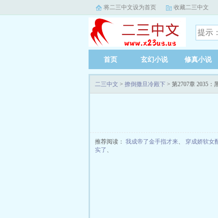
将二三中文设为首页
收藏二三中文
首页
玄幻小说
修真小说
二三中文
>
撩倒撒旦冷殿下
> 第2707章 203
推荐阅读：
我成帝了金手指才来
、
穿成娇软女
实了
、