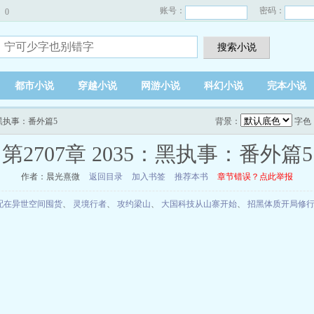
账号：
密码：
0
搜索小说
都市小说
穿越小说
网游小说
科幻小说
完本小说
5：黑执事：番外篇5
背景：
字色
第2707章 2035：黑执事：番外篇5
作者：晨光熹微
返回目录
加入书签
推荐本书
章节错误？点此举报
配在异世空间囤货
、
灵境行者
、
攻约梁山
、
大国科技从山寨开始
、
招黑体质开局修