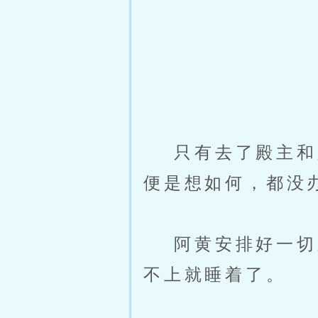
只有去了殿主和殿
便是想如何，都没
阿黄安排好一切之
不上就睡着了。