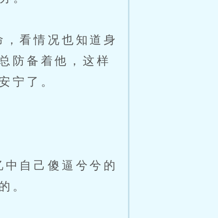
命，看情况也知道身
总防备着他，这样
安宁了。
忆中自己傻逼兮兮的
的。