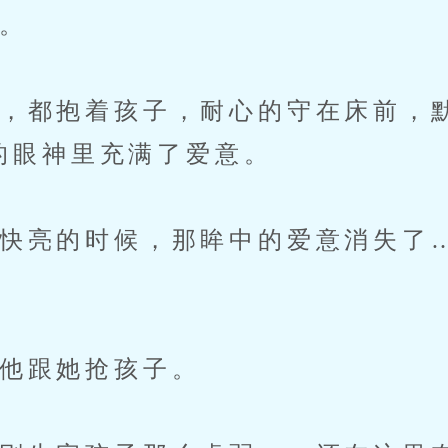
。
都抱着孩子，耐心的守在床前，
的眼神里充满了爱意。
亮的时候，那眸中的爱意消失了
他跟她抢孩子。