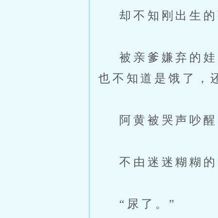
却不知刚出生的孩
被亲爹嫌弃的娃儿
也不知道是饿了，
阿黄被哭声吵醒，
不由迷迷糊糊的道
“尿了。”