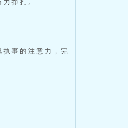
奋力挣扎。
黑执事的注意力，完